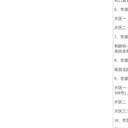
对口直升
6、市第
片区一
片区二
7、市第
和静街
东街全
8、市第
南昌北
9、市第
片区一
168
片区二
片区三
10、市