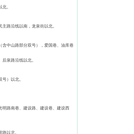
以北。
民主路沿线以南，龙泉街以北。
（含中山路部分双号），爱国巷、油库巷
、后泉路沿线以北。
双号）以北。
光明路南巷、建设路、建设巷、建设西
馆路以北。