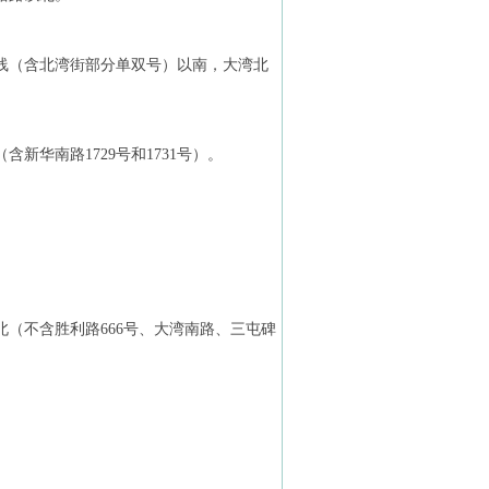
线（含北湾街部分单双号）以南，大湾北
华南路1729号和1731号）。
（不含胜利路666号、大湾南路、三屯碑