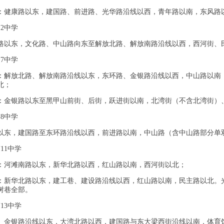
：健康路以东，建国路、前进路、光华路沿线以西，青年路以南，东风路
2中学
路以东，文化路、中山路向东至解放北路、解放南路沿线以西，西河街、
7中学
：解放北路、解放南路沿线以东，东环路、金银路沿线以西，中山路以南
北；
：金银路以东至黑甲山前街、后街，跃进街以南，北湾街（不含北湾街）
8中学
以东，建国路至东环路沿线以西，前进路以南，中山路（含中山路部分单
11中学
：河滩南路以东，新华北路以西，红山路以南，西河街以北；
：新华北路以东，建工巷、建设路沿线以西，红山路以南，民主路以北。
树巷全部。
13中学
、金银路沿线以东，大湾北路以西，建国路与东大梁西街沿线以南，体育