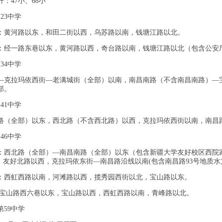
：47小、68小
23中学
：黄河路以东，和田二街以西，乌苏路以南，钱塘江路以北。
：经一路东巷以东，黄河路以西，奇台路以南，钱塘江路以北（包含公安
34中学
—克拉玛依西街—老满城街（全部）以南，南昌南路（不含南昌南路）—
部。
41中学
路（全部）以东，西北路（不含西北路）以西，克拉玛依西街以南，南昌
46中学
：西北路（全部）—南昌南路（全部）以东（包含新疆大学友好校区西院家
号)，友好北路以西，克拉玛依东街—南昌路沿线以南(包含南昌路93号地质
：西虹西路以南，河滩路以西，揽秀园西街以北，宝山路以东。
:宝山路西六巷以东，宝山路以西，西虹西路以南，青峰路以北。
第59中学