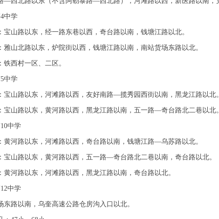
路—西北路以东（不含阿勒泰路—西北路），河滩路以西，新医路以南，
4中学
：宝山路以东，经一路东巷以西，奇台路以南，钱塘江路以北。
：雅山北路以东，炉院街以西，钱塘江路以南，南站货场东路以北。
：铁西村一区、二区。
5中学
：宝山路以东，河滩路以西，友好南路—揽秀园西街以南，黑龙江路以北
：宝山路以东，黄河路以西，黑龙江路以南，五一路—奇台路北二巷以北
10中学
：黄河路以东，河滩路以西，奇台路以南，钱塘江路—乌苏路以北。
：宝山路以东，黄河路以西，五一路—奇台路北二巷以南，奇台路以北。
：黄河路以东，河滩路以西，黑龙江路以南，奇台路以北。
12中学
场东路以南，乌奎高速公路仓房沟入口以北。