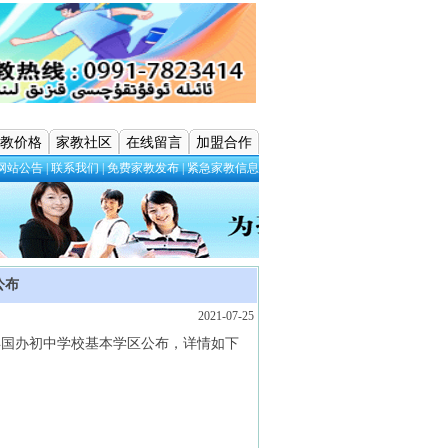
教价格
家教社区
在线留言
加盟合作
网站公告
|
联系我们
|
免费家教发布
|
紧急家教信息
公布
2021-07-25
1年国办初中学校基本学区公布，详情如下