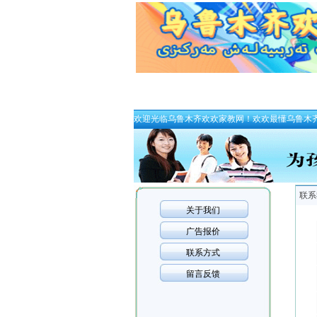
欢迎光临乌鲁木齐欢欢家教网！欢欢最懂乌鲁木
联系
关于我们
广告报价
联系方式
留言反馈