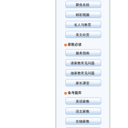
聚焦名校
精彩视频
名人与教育
美文欣赏
家教必读
服务指南
请家教常见问题
做家教常见问题
家长课堂
备考题库
英语家教
语文家教
生物家教