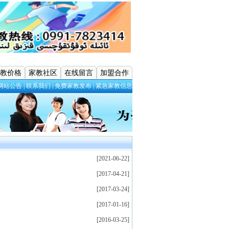
教价格
家教社区
在线留言
加盟合作
网站公告
|
联系我们
|
免费家教发布
|
紧急家教信息
[2021-06-22]
[2017-04-21]
[2017-03-24]
[2017-01-16]
[2016-03-25]