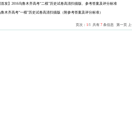
网首发】2016乌鲁木齐高考“二模”历史试卷高清扫描版、参考答案及评分标准
6乌鲁木齐高考“一模”历史试卷高清扫描版（附参考答案及评分标准）
页次：
1
/1 共有
7
条信息 第一页 上