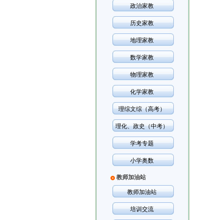
政治家教
历史家教
地理家教
数学家教
物理家教
化学家教
理综文综（高考）
理化、政史（中考）
学考专题
小学奥数
教师加油站
教师加油站
培训交流