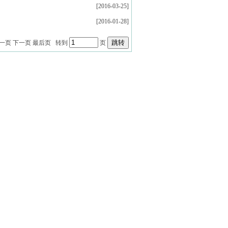
[2016-03-25]
[2016-01-28]
一页 下一页 最后页 转到
页