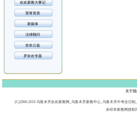
欢欢家教大事记
荣誉资质
新媒体
法律顾问
欢欢公益
罗欢欢专题
关于我
(C)2008-2010 乌鲁木齐欢欢家教网_乌鲁木齐家教中心_乌鲁木齐中考
未经本家教网授权